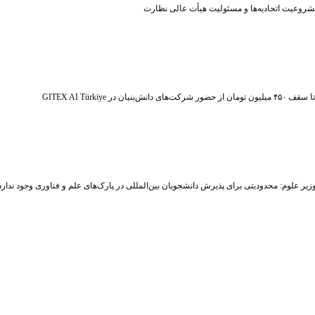
شروعیت اتحادیه‌ها و مسئولیت هیأت عالی نظارت
ر شرکت‌های دانش‌بنیان در GITEX AI Türkiye
زیر علوم: محدودیتی برای پذیرش دانشجویان بین‌المللی در پارک‌های علم و فناوری وجود ندارد