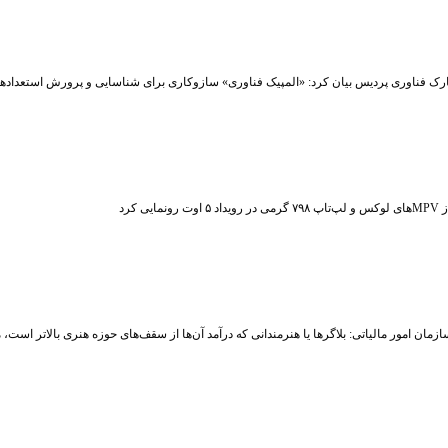
رک فناوری پردیس بیان کرد: «المپیک فناوری» سازوکاری برای شناسایی و پرورش استعداد
ت رونمایی کرد
زمان امور مالیاتی: بلاگر‌ها یا هنرمندانی که درآمد آن‌ها از سقف‌های حوزه هنری بالاتر است