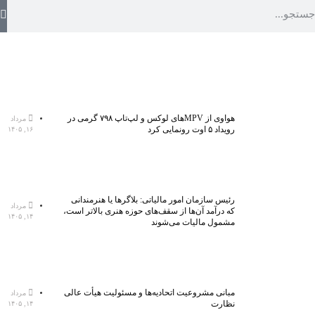
هواوی از MPVهای لوکس و لپ‌تاپ ۷۹۸ گرمی در
مرداد
رویداد ۵ اوت رونمایی کرد
۱۶, ۱۴۰۵
رئیس سازمان امور مالیاتی: بلاگر‌ها یا هنرمندانی
مرداد
که درآمد آن‌ها از سقف‌های حوزه هنری بالاتر است،
۱۴, ۱۴۰۵
مشمول مالیات می‌شوند
مبانی مشروعیت اتحادیه‌ها و مسئولیت هیأت عالی
مرداد
نظارت
۱۴, ۱۴۰۵