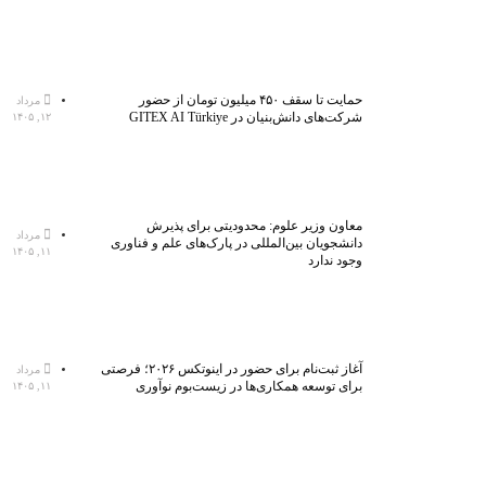
حمایت تا سقف ۴۵۰ میلیون تومان از حضور
مرداد
شرکت‌های دانش‌بنیان در GITEX AI Türkiye
۱۲, ۱۴۰۵
معاون وزیر علوم: محدودیتی برای پذیرش
مرداد
دانشجویان بین‌المللی در پارک‌های علم و فناوری
۱۱, ۱۴۰۵
وجود ندارد
آغاز ثبت‌نام برای حضور در اینوتکس ۲۰۲۶؛ فرصتی
مرداد
برای توسعه همکاری‌ها در زیست‌بوم نوآوری
۱۱, ۱۴۰۵