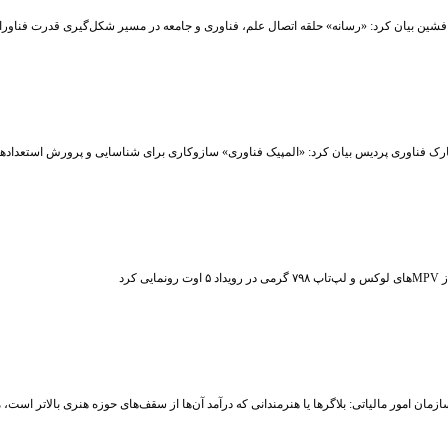
شین بیان کرد: «رسانه» حلقه اتصال علم، فناوری و جامعه در مسیر شکل‌گیری قدرت فناوران
رک فناوری پردیس بیان کرد: «المپیک فناوری» سازوکاری برای شناسایی و پرورش استعداد
ت رونمایی کرد
زمان امور مالیاتی: بلاگر‌ها یا هنرمندانی که درآمد آن‌ها از سقف‌های حوزه هنری بالاتر است