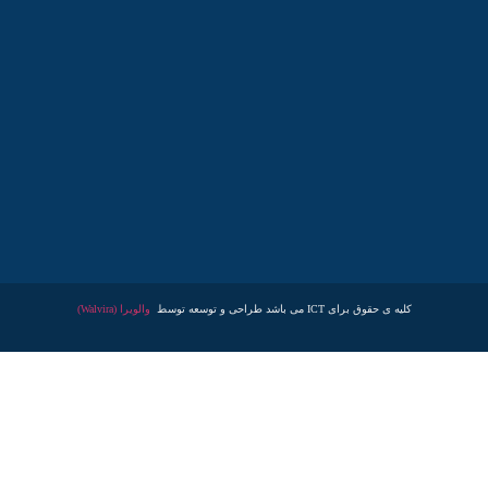
کلیه ی حقوق برای ICT می باشد طراحی و توسعه توسط
والویرا (Walvira)