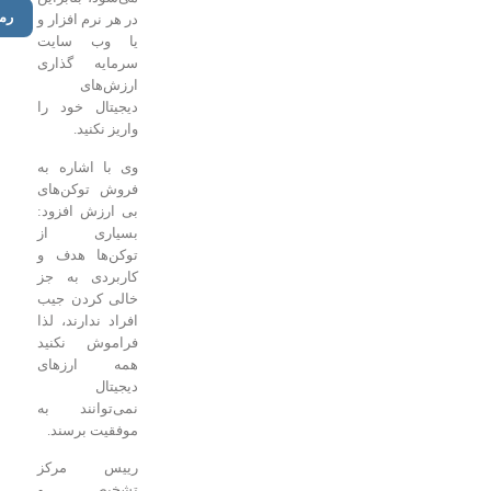
رمزارزها
در هر نرم افزار و
یا وب سایت
سرمایه گذاری
ارزش‌های
دیجیتال خود را
واریز نکنید.
وی با اشاره به
فروش توکن‌های
بی ارزش افزود:
بسیاری از
توکن‌ها هدف و
کاربردی به جز
خالی کردن جیب
افراد ندارند، لذا
فراموش نکنید
همه ارز‌های
دیجیتال
نمی‌توانند به
موفقیت برسند.
رییس مرکز
تشخیص و