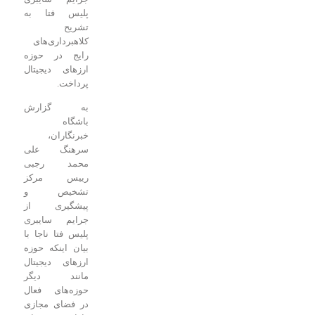
پلیس فتا به
تشریح
کلاهبرداری‌های
رایج در حوزه
ارز‌های دیجیتال
پرداخت.
به گزارش
باشگاه
خبرنگاران،
سرهنگ علی
محمد رجبی
رییس مرکز
تشخیص و
پیشگیری از
جرایم سایبری
پلیس فتا ناجا با
بیان اینکه حوزه
ارز‌های دیجیتال
مانند دیگر
حوزه‌های فعال
در فضای مجازی