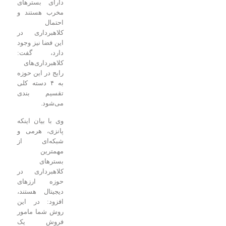
دارای بستر‌های
مخرب هستند و
احتمال
کلاهبرداری در
این فضا نیز وجود
دارد، گفت:
کلاهبرداری‌های
رایج در این حوزه
به ۴ دسته کلی
تقسیم بندی
می‌شود.
وی با بیان اینکه
پانزی، هرمی و
شبکه‌ای از
مهمترین
بستر‌های
کلاهبرداری در
حوزه ارز‌های
دیجیتال هستند،
افزود: در این
روش شما مامور
فروش یک