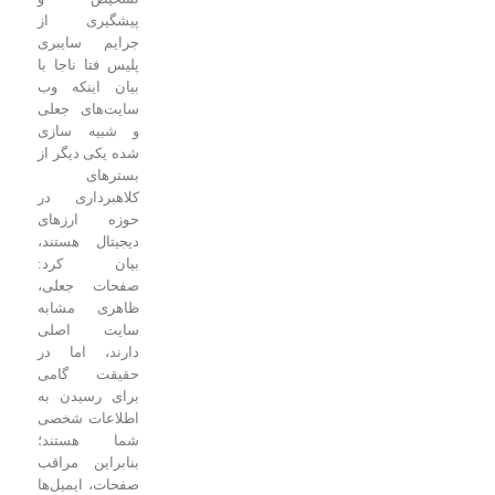
پیشگیری از
جرایم سایبری
پلیس فتا ناجا با
بیان اینکه وب
سایت‌های جعلی
و شبیه سازی
شده یکی دیگر از
بستر‌های
کلاهبرداری در
حوزه ارز‌های
دیجیتال هستند،
بیان کرد:
صفحات جعلی،
ظاهری مشابه
سایت اصلی
دارند، اما در
حقیقت گامی
برای رسیدن به
اطلاعات شخصی
شما هستند؛
بنابراین مراقب
صفحات، ایمیل‌ها