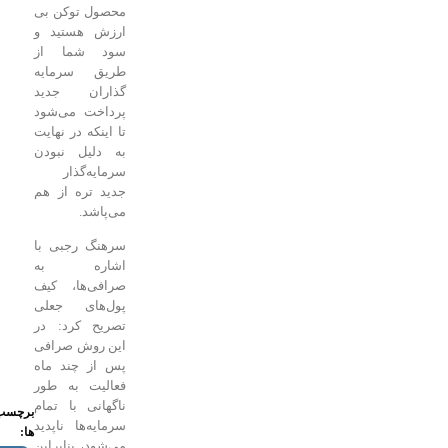
محصول توکن بی
ارزش هستید و
سود شما از
طریق سرمایه
گذاران جدید
پرداخت می‌شود
تا اینکه در نهایت
به دلیل نبودن
سرمایه‌گذار
جدید تره از هم
می‌پاشد.
سرهنگ رجبی با
اشاره به
صرافی‌ها، کیف
پول‌های جعلی
تصریح کرد: در
این روش صرافی
پس از چند ماه
فعالیت به طور
ناگهانی با تمام
برچسب
سرمایه‌ها ناپدید
ها:
می‌شود، بنابراین