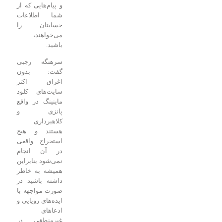
و پیام‌هایی که از
شما اطلاعات
حسابتان را
می‌خواهند،
باشید.
سرهنگه رجبی
گفت: بدون
اغراق اکثر
سایت‌های کلود
ماینینگ در واقع
پانزی و
کلاهبرداری
هستند و هیچ
استخراج واقعی
در آن انجام
نمی‌شود بنابراین
همیشه به خاطر
داشته باشید در
صورت مواجهه با
ایده‌های رویایی و
ادعا‌های
غیرمنطقی در