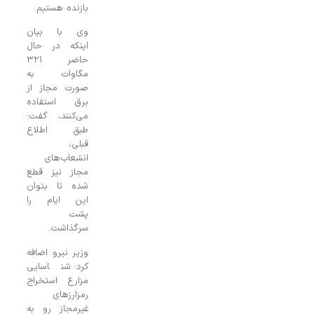
بازنده هستیم.
وی با بیان
اینکه در حال
حاضر ۳۲۱
مگاوات به
صورت مجاز از
برق استفاده
می‌کنند، گفت:
طبق اطلاع
قبلی،
انشعاب‌های
مجاز نیز قطع
شده تا بتوان
این ایام را
پشت
سرگذاشت.
وزیر نیرو اضافه
کرد: شناسایی
مزارع استخراج
رمزارزهای
غیرمجاز رو به