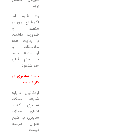
یابد.
وی افزود: اما
اگر قطع برق در
منطقه ای
ضرورت داشت،
با رعایت همه
ملاحظات و
اولویت‌ها حتما
با اعلام قبلی
خواهدبود.
حمله سایبری در
کار نیست
اردکانیان درباره
شایعه حملات
سایبری گفت:
ادعای حملات
سایبری به هیچ
عنوان درست
نیست.