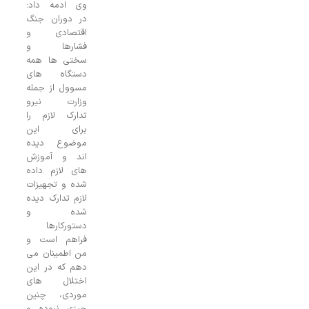
وی ادمه داد:
در دوران جنگ
اقتصادی و
فشارها و
سختی ها همه
دستگاه های
مسوول از جمله
وزارت نیرو
تدارک لازم را
برای این
موضوع دیده
اند و ‌آموزش
های لازم داده
شده و تجهیزات
لازم تدارک دیده
شده و
دستورکارها
فراهم است و
من اطمینان می
دهم که در این
اختلال های
موردی، چنین