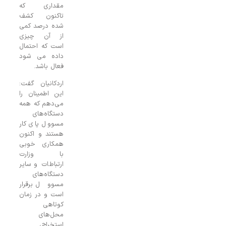
مقداری که
تاکنون کشف
شده درصد کمی
از آن چیزی
است که احتمال
داده می شود
فعال باشد.
اردکانیان گفت:
این اطمینان را
می‌دهم که همه
دستگاه‌های
مسوول پای کار
هستند و اکنون
همکاری خوبی
با وزارت
ارتباطات و سایر
دستگاه‌های
مسوول برقرار
است و در زمان
کوتاهی
محل‌های
استخراج،