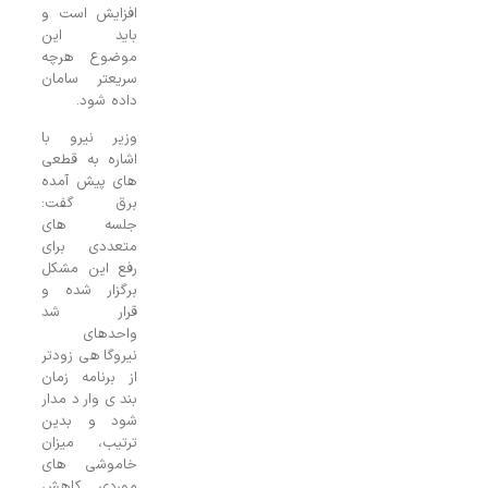
افزایش است و
باید این
موضوع هرچه
سریعتر سامان
داده شود.
وزیر نیرو با
اشاره به قطعی
های پیش آمده
برق گفت:
جلسه های
متعددی برای
رفع این مشکل
برگزار شده و
قرار شد
واحدهای
نیروگاهی زودتر
از برنامه زمان
بندی وارد مدار
شود و بدین
ترتیب، میزان
خاموشی های
موردی کاهش