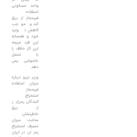
واحد مسکونی
استفاده
غیرمجاز از برق
کند و موجب
کاهش تولید
شود و همسایه
این فرد جریمه
این کار خلاف را
با تحمل
خاموشی پس
دهد.
وزیر نیرو درباره
میزان استفاده
غیرمجاز
استخراج
کنندگان رمرزارز
از برق
خاطرنشان
ساخت: میزان
مصرف استخراج
رمز ارز در ایران