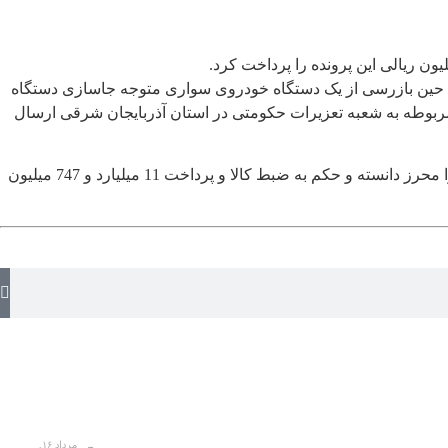
حین بازرسی از یک دستگاه خودروی سواری متوجه جاسازی دستگاه
مربوطه به شعبه تعزیرات حکومتی در استان آذربایجان شرقی ارسال
مدیرکل روابط عمومی سازمان تعزیرات حکومتی افزود: شعبه پس از بررسی دقیق گزارش و احضار متهم و اخذ اظهارات وی، اتهام قاچاق را محرز دانسته و حکم به ضبط کالا و پرداخت 11 میلیارد و 747 میلیون
مرداد ۱۶,