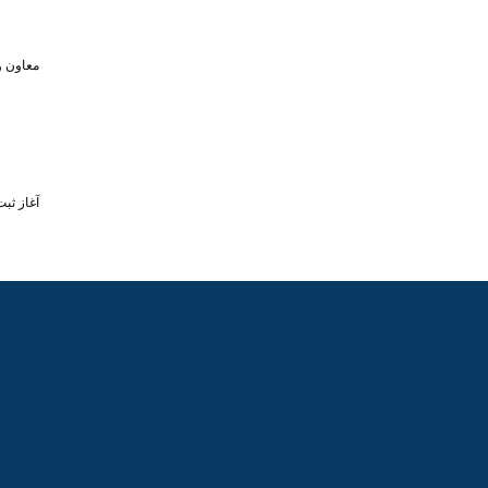
معاون و
آغاز ثبت‌نام برای 