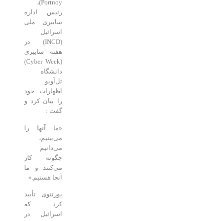
Portnoy)،
رئیس اداره
سایبری ملی
اسرائیل
(INCD) در
هفته سایبری
(Cyber Week)
دانشگاه
تل‌آویو
اظهارات خود
را بیان کرد و
گفت :
«ما آنها را
می‌بینیم،
می‌دانیم
چگونه کار
می‌کنند و ما
آنجا هستیم.»
پورتنوی تأیید
کرد که
اسرائیل در