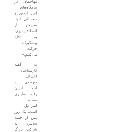
مهاجمان در
پناهگاه‌های
امن آنلاین و
دیجیتالی آنها،
سریع‌تر از
انعطاف‌پذیری
به دفاع
پیشگیرانه
حرکت
می‌کنیم.»
به گفته
کارشناسان،
اعتراف
پورتنوی به
اینکه ایران
رقیب سایبری
مسلط
اسرائیل
است، یک روز
پس از حمله
سایبری به
شرکت بزرگ