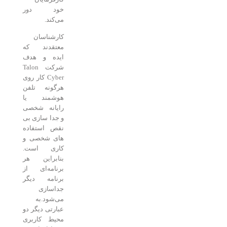
خود دور
می‌کند.
کارشناسان
معتقدند که
ایده و هدف
شرکت Talon
Cyber کار روی
هرگونه تلفن
هوشمند یا
رایانه شخصی
و جدا سازی بی
نقص استفاده
های شخصی و
کاری است.
بنابراین هر
برنامه‌ای از
برنامه دیگر
جداسازی
می‌شود.به
عبارتی دیگر دو
محیط کاربری