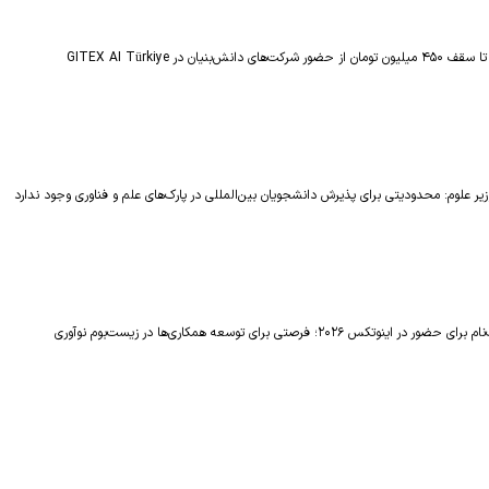
ر شرکت‌های دانش‌بنیان در GITEX AI Türkiye
یر علوم: محدودیتی برای پذیرش دانشجویان بین‌المللی در پارک‌های علم و فناوری وجود ندارد
ضور در اینوتکس ۲۰۲۶؛ فرصتی برای توسعه همکاری‌ها در زیست‌بوم نوآوری