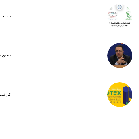
حمایت تا سقف ۴۵۰ میلیون تومان از حضو
معاون وز
آغاز ثبت‌نام برای ح