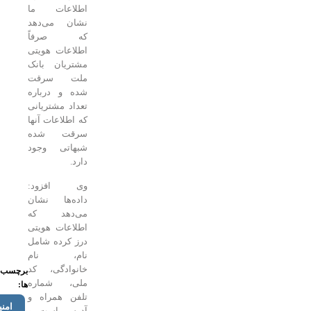
اطلاعات ما
نشان می‌دهد
که صرفاً
اطلاعات هویتی
مشتریان بانک
ملت سرقت
شده و درباره
تعداد مشتریانی
که اطلاعات آنها
سرقت شده
شبهاتی وجود
دارد.
وی افزود:
داده‌ها نشان
می‌دهد که
اطلاعات هویتی
درز کرده شامل
نام، نام
خانوادگی، کد
برچسب
ملی، شماره
ها:
تلفن همراه و
امنیت
آدرس است و