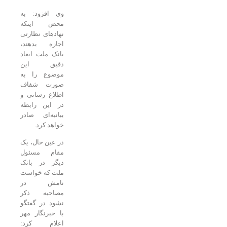
وی افزود: به
محض اینکه
نهادهای نظارتی
اجازه بدهند،
بانک ملت ابعاد
دقیق این
موضوع را به
صورت شفاف
اطلاع رسانی و
در این رابطه
بیانیه‌ای صادر
خواهد کرد.
در عین حال، یک
مقام مسئول
دیگر در بانک
ملت که خواست
نامش در
مصاحبه ذکر
نشود در گفتگو
با خبرنگار مهر
اعلام کرد: