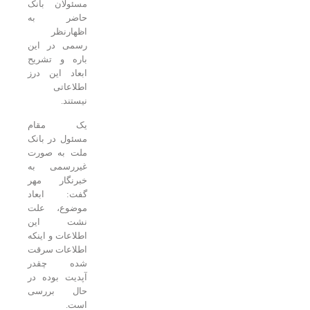
مسئولان بانک
حاضر به
اظهارنظر
رسمی در این
باره و تشریح
ابعاد این درز
اطلاعاتی
نیستند.
یک مقام
مسئول در بانک
ملت به صورت
غیررسمی به
خبرنگار مهر
گفت: ابعاد
موضوع، علت
نشت این
اطلاعات و اینکه
اطلاعات سرقت
شده چقدر
آپدیت بوده در
حال بررسی
است.