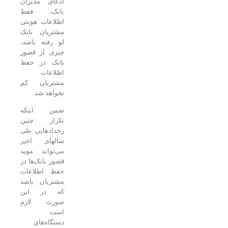
ادعای مدیران
بانک، فقط
اطلاعات هویتی
مشتریان بانک
لو رفته باشد،
چیزی از قصور
بانک در حفظ
اطلاعات
مشتریان کم
نخواهد شد.
ضمن اینکه
تکرار چنین
رخدادهایی طی
سالهای اخیر
می‌تواند موید
قصور بانک‌ها در
حفظ اطلاعات
مشتریان باشد
که در این
صورت لازم
است
دستگاه‌های