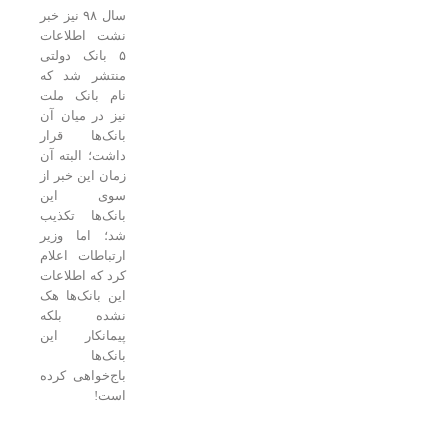
سال ۹۸ نیز خبر
نشت اطلاعات
۵ بانک دولتی
منتشر شد که
نام بانک ملت
نیز در میان آن
بانک‌ها قرار
داشت؛ البته آن
زمان این خبر از
سوی این
بانک‌ها تکذیب
شد؛ اما وزیر
ارتباطات اعلام
کرد که اطلاعات
این بانک‌ها هک
نشده بلکه
پیمانکار این
بانک‌ها
باج‌خواهی کرده
است!