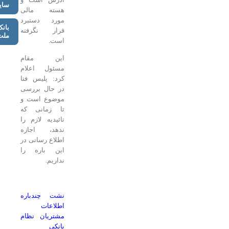
سایبری
هسته مالی
مورد دستبرد
بانک
قرار نگرفته
ملت
است.
این مقام
مسئول اعلام
کرد: پلیس فتا
در حال بررسی
موضوع است و
تا زمانی که
تائیدیه لازم را
ندهد، اجازه
اطلاع رسانی در
این باره را
نداریم.
نشت چندباره
اطلاعات
مشتریان نظام
بانکی