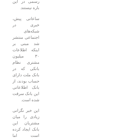
رسمی در این
باره نیستند.
ساعاتی پیش،
خبری در
شبکه‌های
اجتماعی منتشر
شد مبنی بر
اینکه اطلاعات
۳۰ میلیون
مشتری نظام
بانکی که در
بانک ملت دارای
حساب بودند، از
بانک اطلاعاتی
این بانک سرقت
شده است.
این خبر نگرانی
زیادی را میان
مشتریان این
بانک ایجاد کرده
است اما