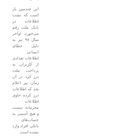
این چندمین بار
است که نشت
اطلاعات در
بانک ملت رقم
می‌خورد، اواخر
سال ۹۷ نیز به
دلیل خطای
انسانی
اطلاعات تعدادی
از کاربران به
پرداخت ملت
درز کرد. در آن
زمان نیز اعلام
شد که اطلاعات
درز کرده حاوی
اطلاعات
محرمانه نیست
و هیچ آسیبی به
حساب‌های
بانکی افراد وارد
نشده است.