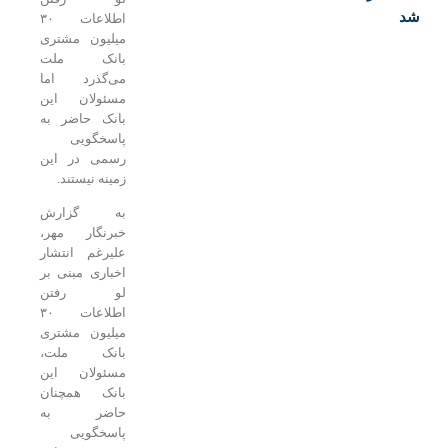
اطلاعات ۳۰
میلیون مشتری
بانک ملت
می‌گذرد اما
مسئولان این
بانک حاضر به
پاسخگویی
رسمی در این
زمینه نیستند.
به گزارش
خبرنگار مهر،
علیرغم انتشار
اخباری مبنی بر
لو رفتن
اطلاعات ۳۰
میلیون مشتری
بانک ملت،
مسئولان این
بانک همچنان
حاضر به
پاسخگویی