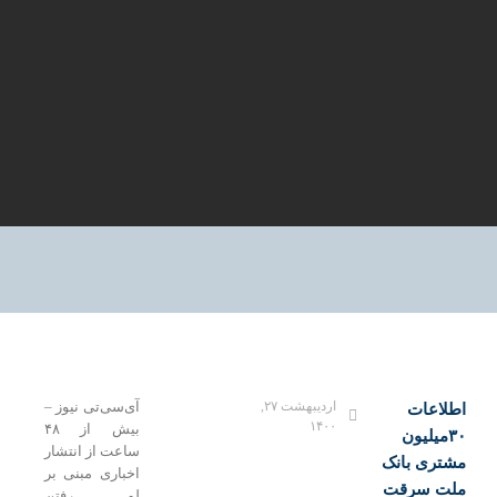
اردیبهشت ۲۷,
آی‌سی‌تی نیوز –
لاعات
۱۴۰۰
بیش از ۴۸
۳۰میلیون
ساعت از انتشار
تری بانک‌
اخباری مبنی بر
ت سرقت
لو رفتن