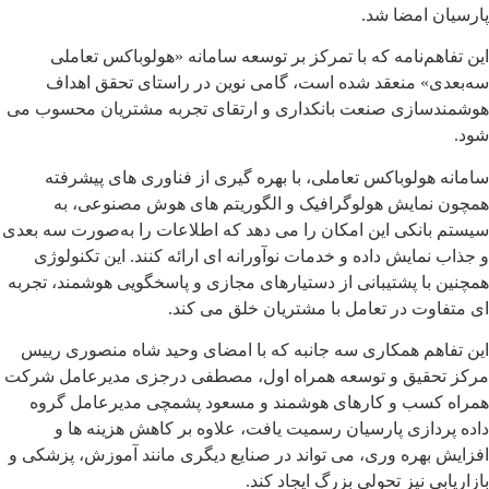
پارسیان امضا شد.
این تفاهم‌نامه که با تمرکز بر توسعه سامانه «هولوباکس تعاملی
سه‌بعدی» منعقد شده است، گامی نوین در راستای تحقق اهداف
هوشمندسازی صنعت بانکداری و ارتقای تجربه مشتریان محسوب می
شود.
سامانه هولوباکس تعاملی، با بهره گیری از فناوری های پیشرفته
همچون نمایش هولوگرافیک و الگوریتم های هوش مصنوعی، به
سیستم بانکی این امکان را می دهد که اطلاعات را به‌صورت سه بعدی
و جذاب نمایش داده و خدمات نوآورانه ای ارائه کنند. این تکنولوژی
همچنین با پشتیبانی از دستیارهای مجازی و پاسخگویی هوشمند، تجربه
ای متفاوت در تعامل با مشتریان خلق می کند.
این تفاهم همکاری سه جانبه که با امضای وحید شاه منصوری رییس
مرکز تحقیق و توسعه همراه اول، مصطفی درجزی مدیرعامل شرکت
همراه کسب و کارهای هوشمند و مسعود پشمچی مدیرعامل گروه
داده پردازی پارسیان رسمیت یافت، علاوه بر کاهش هزینه ها و
افزایش بهره وری، می تواند در صنایع دیگری مانند آموزش، پزشکی و
بازاریابی نیز تحولی بزرگ ایجاد کند.