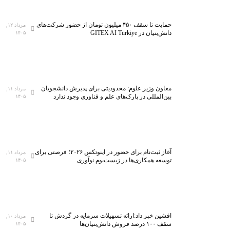
حمایت تا سقف ۴۵۰ میلیون تومان از حضور شرکت‌های
مرداد ۱۲,
دانش‌بنیان در GITEX AI Türkiye
۱۴۰۵
معاون وزیر علوم: محدودیتی برای پذیرش دانشجویان
مرداد ۱۱,
بین‌المللی در پارک‌های علم و فناوری وجود ندارد
۱۴۰۵
آغاز ثبت‌نام برای حضور در اینوتکس ۲۰۲۶؛ فرصتی برای
مرداد ۱۱,
توسعه همکاری‌ها در زیست‌بوم نوآوری
۱۴۰۵
افشین خبر داد:ارائه تسهیلات سرمایه در گردش تا
مرداد ۱۰,
سقف ۱۰۰ درصد فروش دانش‌بنیان‌ها
۱۴۰۵