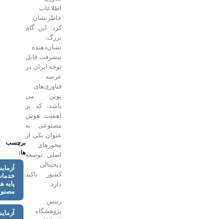
اطلاعات
خاطرنشان
کرد: این گام
بزرگ،
نشان‌دهنده
پیشرفت قابل
توجه ایران در
عرصه
فناوری‌های
نوین می
باشد، که بر
اهمیت هوش
مصنوعی به
عنوان یکی از
برچسب
محورهای
ها:
اصلی توسعه
دیجیتالی
آزمایشگاه
کشور تاکید
خدمات
پایه هوش
دارد.
مصنوعی
رییس
پژوهشگاه
آزمایشگاه