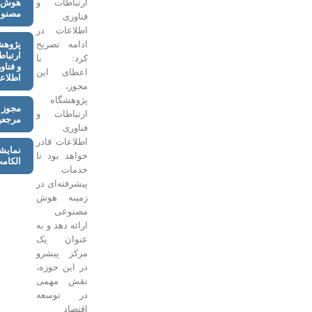
ارتباطات و
هوش
مصنوعی
فناوری
اطلاعات در
ادامه تصریح
پژوهشگاه
ارتباطات
کرد: با
و فناوری
اعطای این
اطلاعات
مجوز،
پژوهشگاه
مجوز
ارتباطات و
مرجعیت
فناوری
اطلاعات قادر
نمایشگاه
خواهد بود تا
الکامپ
خدمات
پیشرفته‌ای در
زمینه هوش
مصنوعی
ارائه دهد و به
عنوان یک
مرکز پیشرو
در این حوزه،
نقش مهمی
در توسعه
اقتصاد