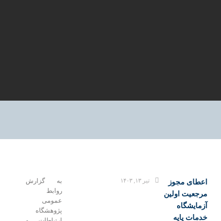
تیر ۱۳, ۱۴۰۳
به گزارش
طای مجوز
روابط
جعیت اولین
عمومی
ایشگاه
پژوهشگاه
ات پایه
ارتباطات و