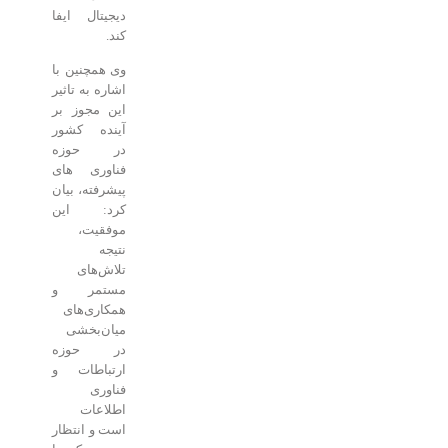
دیجیتال ایفا
کند.
وی همچنین با
اشاره به تاثیر
این مجوز بر
آینده کشور
در حوزه
فناوری های
پیشرفته، بیان
کرد: این
موفقیت،
نتیجه
تلاش‌های
مستمر و
همکاری‌های
میان‌بخشی
در حوزه
ارتباطات و
فناوری
اطلاعات
است و انتظار