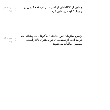
هواوی از MPVهای لوکس و لپ‌تاپ ۷۹۸ گرمی در
مرداد ۱۶,
رویداد ۵ اوت رونمایی کرد
۱۴۰۵
رئیس سازمان امور مالیاتی: بلاگر‌ها یا هنرمندانی که
مرداد ۱۴,
درآمد آن‌ها از سقف‌های حوزه هنری بالاتر است،
۱۴۰۵
مشمول مالیات می‌شوند