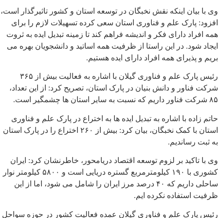
وی با بیان اینکه نقش نخبگان در توسعه استان و کشور تاثیرگذار است،
افزود: پارک علم و فناوری استان سعی کرده تسهیلات لازم را برای
همه افراد دارای فکر و اندیشه فراهم کند تا زمینه تبدیل ایده به ثروت
ایجاد شود. در این راستا از ظرفیت همه اساتید و دانشجویان بهره می
بریم و پذیرای همه افراد دارای ایده هستیم.
رئیس پارک علم و فناوری گیلان با اشاره به فعالیت بیش از ۳۶۵
شرکت فناور و دانش بنیان در پارک استان، تصریح کرد: از این تعداد،
۸۵ شرکت فناور داریم که نسبت به سایر استان ها چشمگیر است.
حاتم زاده با اشاره به تبدیل ایده ها به اختراع در پارک علم و فناوری
استان با کمک نخبگان، بیان کرد: بیش از ۲۶۰ اختراع را در پارک استان
به ثبت رساندیم.
وی با تاکید بر لزوم توسعه اقتصاد دریامحور، خاطرنشان کرد: ایران
کشوری با ۱۹۰ کیلومترمربع گستره دریایی است و ۵۸۰۰ کیلومتر نوار
ساحلی داریم که ۴۰ درصد مرز ایران را شامل می شود، اما از این
ظرفیت استفاده نکرده ایم.
رئیس پارک علم و فناوری گیلان عمده فعالیت کشور در حوزه سواحل