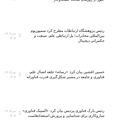
رئیس پژوهشگاه ارتباطات مطرح کرد:سمپوزیوم
مرداد ۱۸,
بین‌المللی مخابرات؛ پل ارتباطی علم، صنعت و
۱۴۰۵
حکمرانی دیجیتال
حسین افشین بیان کرد: «رسانه» حلقه اتصال علم،
مرداد ۱۷,
فناوری و جامعه در مسیر شکل‌گیری قدرت فناورانه
۱۴۰۵
رئیس پارک فناوری پردیس بیان کرد: «المپیک فناوری»
مرداد ۱۷,
سازوکاری برای شناسایی و پرورش استعدادهاست
۱۴۰۵