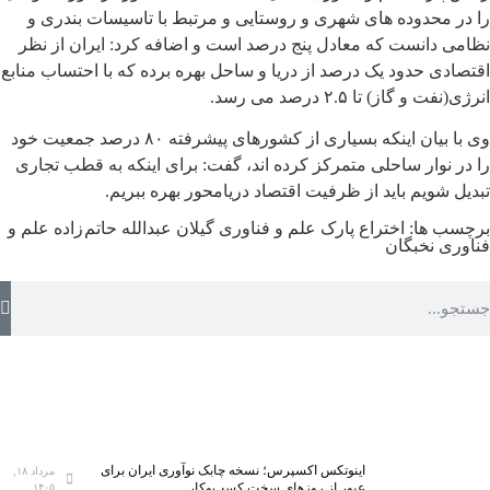
را در محدوده های شهری و روستایی و مرتبط با تاسیسات بندری و
نظامی دانست که معادل پنج درصد است و اضافه کرد: ایران از نظر
اقتصادی حدود یک درصد از دریا و ساحل بهره برده که با احتساب منابع
انرژی(نفت و گاز) تا ۲.۵ درصد می رسد.
وی با بیان اینکه بسیاری از کشورهای پیشرفته ۸۰ درصد جمعیت خود
را در نوار ساحلی متمرکز کرده اند، گفت: برای اینکه به قطب تجاری
تبدیل شویم باید از ظرفیت اقتصاد دریامحور بهره ببریم.
برچسب ها:
اختراع
پارک علم و فناوری گیلان
عبدالله حاتم زاده
علم و
فناوری
نخبگان
اینوتکس اکسپرس؛ نسخه چابک نوآوری ایران برای
مرداد ۱۸,
عبور از روزهای سخت کسب‌وکار
۱۴۰۵