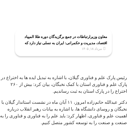
معاون وزیرارتباطات در جمع برگزیدگان دوره طلا المپیاد
اقتصاد، مدیریت و حکمرانی: ایران به نسلی نیاز دارد که
مرداد ۱۸, ۱۴۰۵
اقتصاد را علمی و حکمرانی را مسئولانه بیاموزد
رئیس پارک علم و فناوری گیلان، با اشاره به تبدیل ایده ها به اختراع در
پارک علم و فناوری استان با کمک نخبگان، بیان کرد: بیش از ۲۶۰
اختراع را در پارک استان به ثبت رساندیم.
دکتر عبدالله حاتم زاده امروز، ۱۱ آبان ماه در نشست استاندار گیلان با
نخبگان و روسای دانشگاه ها، با اشاره به بیانات رهبر انقلاب درباره
اهمیت علم و فناوری، اظهار کرد: باید علم را به فناوری و فناوری را به
صنعت و صنعت را به توسعه کشور متصل کنیم.