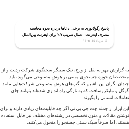
پاسخ رگولاتوری به برخی ادعاها درباره نحوه محاسبه
مصرف اینترنت: اعمال ضریب ۲.۷ برای اینترنت بین‌الملل
مرداد ۱۵, ۱۴۰۵
صحت ندارد
به گزارش مهر به نقل از ورج، نیک سینگر سخنگوی شرکت ردیت و از
متخصصان حوزه جستجوی مبتنی بر هوش مصنوعی می‌گوید نباید
چندان نگران این باشیم که گپ‌های هوش مصنوعی شرکت‌هایی مانند
گوگل و مایکروسافت که به تازگی راه اندازی شده‌اند بتوانند جای
تعاملات انسانی را بگیرند.
این ابزار از جمله چت جی پی تی اگر چه قابلیت‌های زیادی دارند و برای
نوشتن مقالات و متون تخصصی در رشته‌های مختلف نیز قابل استفاده
هستند، اما صرفاً سبک سنتی جستجو را متحول می‌کنند.