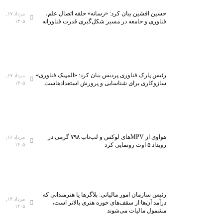
حسین افشین بیان کرد: «رسانه» حلقه اتصال علم،
مرداد ۱۷,
فناوری و جامعه در مسیر شکل‌گیری قدرت فناورانه
۱۴۰۵
رئیس پارک فناوری پردیس بیان کرد: «المپیک فناوری»
مرداد ۱۷,
سازوکاری برای شناسایی و پرورش استعدادهاست
۱۴۰۵
هواوی از MPVهای لوکس و لپ‌تاپ ۷۹۸ گرمی در
مرداد ۱۶,
رویداد ۵ اوت رونمایی کرد
۱۴۰۵
رئیس سازمان امور مالیاتی: بلاگر‌ها یا هنرمندانی که
مرداد ۱۴,
درآمد آن‌ها از سقف‌های حوزه هنری بالاتر است،
۱۴۰۵
مشمول مالیات می‌شوند