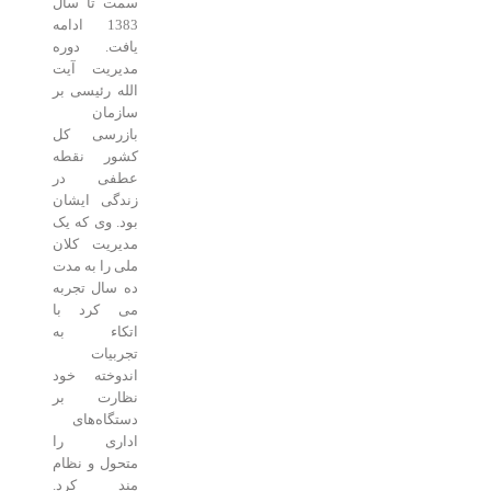
سمت تا سال
1383 ادامه
یافت. دوره
مدیریت آیت
الله رئیسی بر
سازمان
بازرسی کل
کشور نقطه
عطفی در
زندگی ایشان
بود. وی که یک
مدیریت کلان
ملی را به مدت
ده سال تجربه
می کرد با
اتکاء به
تجربیات
اندوخته خود
نظارت بر
دستگاه‌های
اداری را
متحول و نظام
مند کرد.