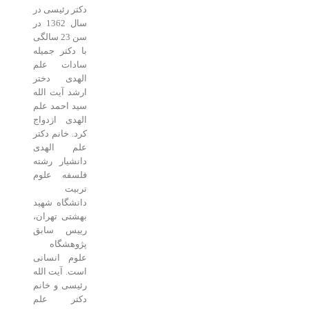
دکتر رئیسی در
سال 1362 در
سن 23 سالگی
با دکتر جمیله
سادات علم
الهدی دختر
ارشد آیت الله
سید احمد علم
الهدی ازدواج
کرد. خانم دکتر
علم الهدی
دانشیار رشته
فلسفه علوم
تربیت
دانشگاه شهید
بهشتی تهران،
رییس سابق
پژوهشگاه
علوم انسانی
است. آیت الله
رئیسی و خانم
دکتر علم