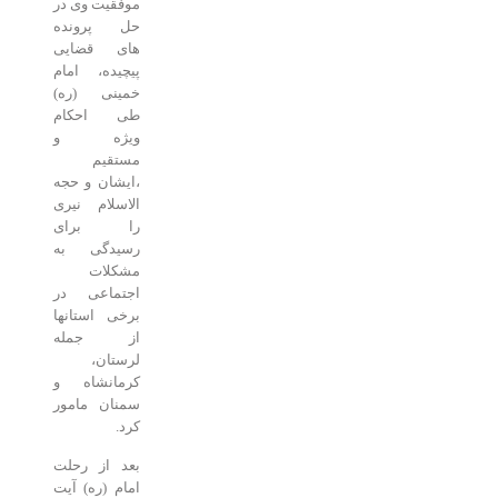
موفقیت وی در
حل پرونده
های قضایی
پیچیده، امام
خمینی (ره)
طی احکام
ویژه و
مستقیم
،‌ایشان و حجه
الاسلام نیری
را برای
رسیدگی به
مشکلات
اجتماعی در
برخی استانها
از جمله
لرستان،
کرمانشاه و
سمنان مامور
کرد.
بعد از رحلت
امام (ره) آیت