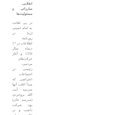
انقلابی،
مبارزاتی و
مسئولیت‌ها
در پی اهانت
به امام خمینی
(ره) در
روزنامة
اطلاعات در 17
دیماه سال
1356 و آغاز
حرکت‌های
مردمی،
رئیسی در
اجتماعات
اعتراضی که
مبدأ اغلب آنها
مدرسه آیت
الله بروجردی
(مدرسه خان)
بود، شرکت
داشت و در