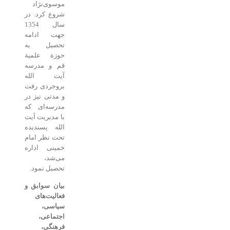
موسوی‌نژاد
شروع کرد. در
سال 1354
جهت ادامه
تحصیل به
حوزة علمیة
قم و مدرسه
آیت الله
بروجردی رفت
و مدتی نیز در
مدرسه‌ای که
با مدیریت آیت
الله پسندیده
تحت نظر امام
خمینی اداره
می‌شد،
تحصیل نمود.
بیان سوابق و
فعالیت‌های
سیاسی،
‌اجتماعی،‌
فرهنگی،‌