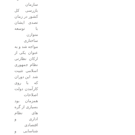
سازمان
بازرسی کل
کشور در زمان
تصدی ایشان
با توسعه
متوازن
ساختاری
مواجه شد و به
عنوان یکی از
ارکان نظارتی
نظام جمهوری
اسلامی تثبیت
شد. این دوران
که با روی
کارآمدن دولت
اصلاحات
همزمان بود
بسیاری از گره
های نظام
اداری و
اقتصادی
شناسایی و