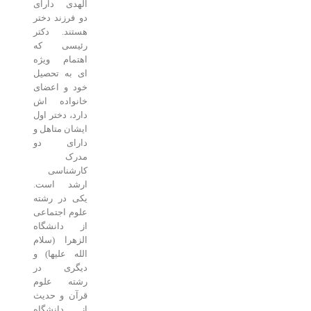
الهدی دارای
دو فرزند دختر
هستند. دکتر
رئیسی که
اهتمام ویژه
ای به تحصیل
خود و اعضای
خانواده اش
دارد، دختر اول
ایشان متاهل و
دارای دو
مدرک
کارشناسی
ارشد است.
یکی در رشته
علوم اجتماعی
از دانشگاه
الزهرا (سلام
الله علیها) و
دیگری در
رشته علوم
قرآن و حدیث
از دانشگاه