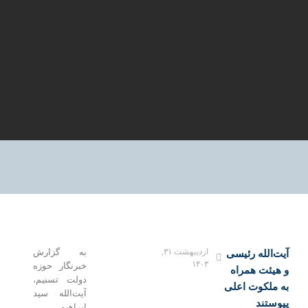
اردیبهشت ۳۱,
به گزارش
ت‌الله رئیسی
۱۴۰۳
خبرنگار حوزه
هیئت همراه
دولت تسنیم،
 ملکوت اعلی
آیت‌الله سید
وستند
ابراهیم