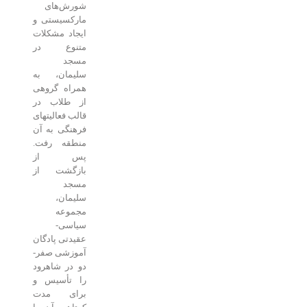
شورش‌های
مارکسیستی و
ایجاد مشکلات
متنوع در
مسجد
سلیمان، به
همراه گروهی
از طلاب در
قالب فعالیتهای
فرهنگی به آن
منطقه رفت.
پس از
بازگشت از
مسجد
سلیمان،
مجموعه
سیاسی-
عقیدتی پادگان
آموزشی صفر-
دو در شاهرود
را تأسیس و
برای مدت