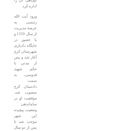
کوتاهی آن را
اداره کرد.
ورود آیت الله
رئیسی به
عرصة مدیریت
از سال 1359 و
با حضور در
جایگاه دادیاری
شهرستان کرج
آغاز شد و پس
از مدتی با
حکم شهید
قدوسی، به
سمت
دادستان کرج
منصوب شد.
موفقیت او در
ساماندهی
وضعیت پیچیده
این شهر
موجب شد تا
پس از دو سال