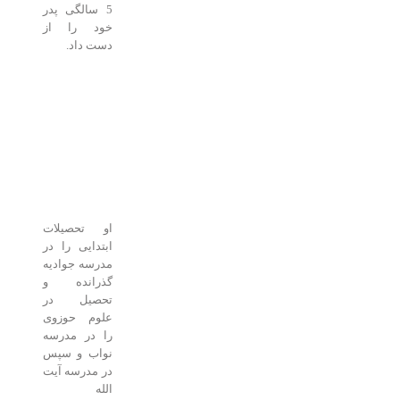
5 سالگی پدر
خود را از
دست داد.
او تحصیلات
ابتدایی را در
مدرسه جوادیه
گذرانده و
تحصیل در
علوم حوزوی
را در مدرسه
نواب و سپس
در مدرسه آیت
الله