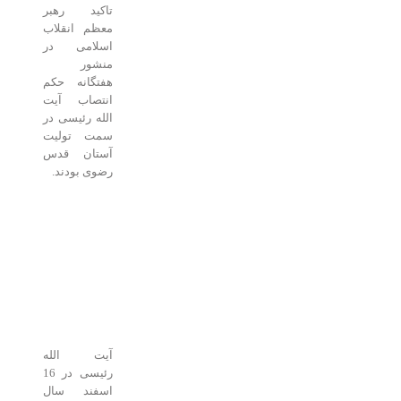
تاکید رهبر
معظم انقلاب
اسلامی در
منشور
هفتگانه حکم
انتصاب آیت
الله رئیسی در
سمت تولیت
آستان قدس
رضوی بودند.
آیت الله
رئیسی در 16
اسفند سال