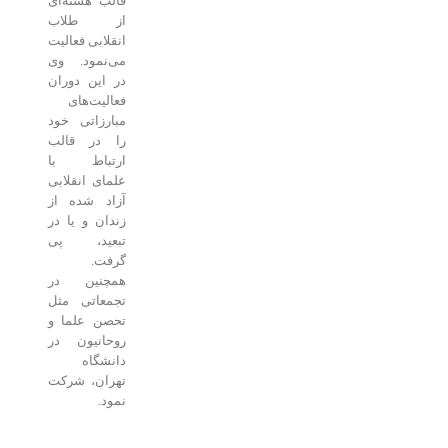
قالب هسته‌ای
از طلاب
انقلابی فعالیت
می‌نمود. وی
در این دوران
فعالیت‌های
مبارزاتی خود
را در قالب
ارتباط با
علمای انقلابی
آزاد شده از
زندان و یا در
تبعید، پی
گرفت.
همچنین در
تجمعاتی مثل
تحصن علما و
روحانیون در
دانشگاه
تهران، شرکت
نمود.