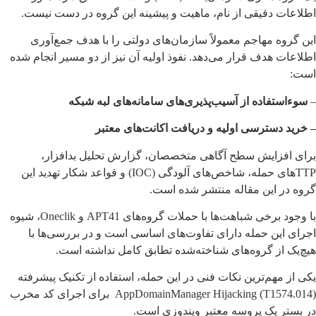
اطلاعات دقیقی از نام، ماهیت و پیشینه این گروه در دست نیست.
این گروه مهاجم معمولاً سازمان‌های دولتی را با هدف جمع‌آوری
اطلاعات هدف قرار می‌دهد. نفوذ اولیه آن نیز از دو مسیر انجام شده
است:
–
سوءاستفاده از آسیب‌پذیری‌های سامانه‌های لبه شبکه
– خرید دسترسی اولیه و دریافت اکانت‌های معتبر
برای افزایش سطح آگاهی متخصصان، گزارش تحلیل بدافزار،
TTPهای حمله، شاخص‌های آلودگی (IOC) و قواعد شکار تهدید این
گروه در این مقاله منتشر شده است.
با وجود برخی شباهت‌ها با حملات گروه‌های APT41 و Oneclik، شیوه
اجرای این حمله دارای تفاوت‌های اساسی است و در بررسی‌ها با
هیچ‌یک از گروه‌های شناخته‌شده تطابق کامل نداشته است.
یکی از مهم‌ترین نکات فنی در این حمله، استفاده از تکنیک پیشرفته
AppDomainManager Hijacking (T1574.014) برای اجرای کد مخرب
در بستر یک پروسه معتبر ویندوزی است.