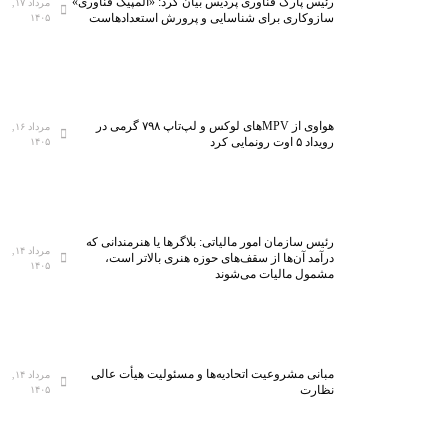
رئیس پارک فناوری پردیس بیان کرد: «المپیک فناوری»
مرداد ۱۷,
سازوکاری برای شناسایی و پرورش استعدادهاست
۱۴۰۵
هواوی از MPVهای لوکس و لپ‌تاپ ۷۹۸ گرمی در
مرداد ۱۶,
رویداد ۵ اوت رونمایی کرد
۱۴۰۵
رئیس سازمان امور مالیاتی: بلاگر‌ها یا هنرمندانی که
مرداد ۱۴,
درآمد آن‌ها از سقف‌های حوزه هنری بالاتر است،
۱۴۰۵
مشمول مالیات می‌شوند
مبانی مشروعیت اتحادیه‌ها و مسئولیت هیأت عالی
مرداد ۱۴,
نظارت
۱۴۰۵