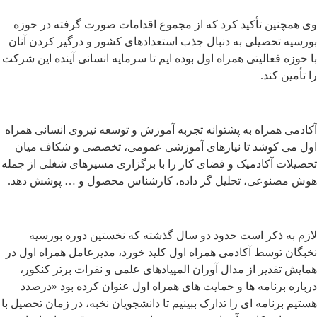
وی همچنین تأکید کرد که از مجموع اقدامات صورت گرفته در حوزه
بورسیه تحصیلی به دنبال جذب استعدادهای کشور و درگیر کردن آنان
با حوزه فعالیتی همراه اول بوده ایم تا سرمایه انسانی آینده این شرکت
را تأمین کند.
آکادمی همراه به پشتوانه تجربه آموزش و توسعه نیروی انسانی همراه
اول می کوشد تا نیازهای آموزشی عمومی، تخصصی و شکاف میان
تحصیلات آکادمیک و فضای کار را با برگزاری مسیرهای شغلی از جمله
هوش مصنوعی، تحلیل گر داده، کارشناس محصول و … پوشش دهد.
لازم به ذکر است حدود دو سال گذشته که نخستین دوره بورسیه
نخبگان توسط آکادمی همراه اول کلید خورد، مدیرعامل همراه اول در
همایش تقدیر از مدال آوران المپیادهای علمی و نفرات برتر کنکور،
درباره برنامه ها و حمایت های همراه اول عنوان کرده بود «درصدد
هستیم برنامه ای را تدارک ببینیم تا دانشجویان نخبه، در زمان تحصیل با