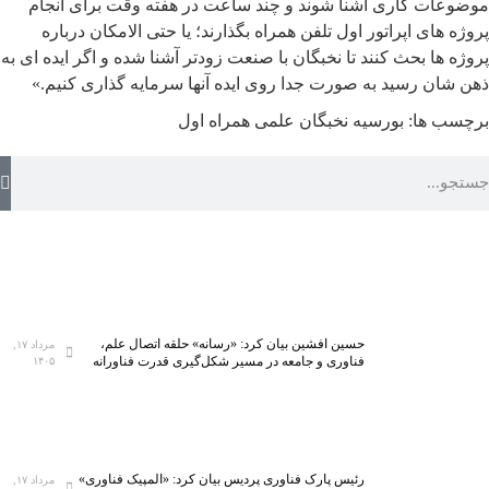
موضوعات کاری آشنا شوند و چند ساعت در هفته وقت برای انجام
پروژه های اپراتور اول تلفن همراه بگذارند؛ یا حتی الامکان درباره
پروژه ها بحث کنند تا نخبگان با صنعت زودتر آشنا شده و اگر ایده ای به
ذهن شان رسید به صورت جدا روی ایده آنها سرمایه گذاری کنیم.»
برچسب ها:
بورسیه نخبگان علمی
همراه اول
حسین افشین بیان کرد: «رسانه» حلقه اتصال علم،
مرداد ۱۷,
فناوری و جامعه در مسیر شکل‌گیری قدرت فناورانه
۱۴۰۵
رئیس پارک فناوری پردیس بیان کرد: «المپیک فناوری»
مرداد ۱۷,