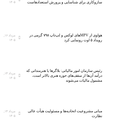
سازوکاری برای شناسایی و پرورش استعدادهاست
۱۴۰۵
هواوی از MPVهای لوکس و لپ‌تاپ ۷۹۸ گرمی در
مرداد ۱۶,
رویداد ۵ اوت رونمایی کرد
۱۴۰۵
رئیس سازمان امور مالیاتی: بلاگر‌ها یا هنرمندانی که
مرداد ۱۴,
درآمد آن‌ها از سقف‌های حوزه هنری بالاتر است،
۱۴۰۵
مشمول مالیات می‌شوند
مبانی مشروعیت اتحادیه‌ها و مسئولیت هیأت عالی
مرداد ۱۴,
نظارت
۱۴۰۵