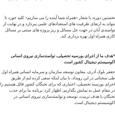
نخستین دوره، با شعار «همراه شما آینده را می سازیم» کلید خورد تا
بتواند به ارتقای ظرفیت های استعدادهای علمی بپردازد و در نهایت از
توانمندی آنان در جهت حل مسائل و ریز پروژه های مبتنی بر مسائل
کاری همراه اول بهره برداری کند.
*هدف ما از اجرای بورسیه تحصیلی، توانمندسازی نیروی انسانی
اکوسیستم دیجیتال کشور است
جعفر بلوک آذری، معاون توسعه سازمان و سرمایه انسانی همراه اول
طی سخنانی در این رویداد، با بیان اینکه سعی کرده ایم از طریق
اجرای بورسیه تحصیلی، اعتباری که برای نخبگان کشور قائل هستیم را
در مقام عمل به نمایش بگذاریم، اظهار کرد: برنامه ما برای جذب
نخبگان با هدف تربیت، توسعه و توانمندسازی نیروی انسانی در
اکوسیستم دیجیتال است.