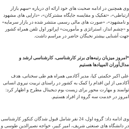
وی همچنین در ادامه صحبت های خود ارائه ای درباره «سهم بازار
ارتباطی»، «تفکیک و مقایسه جایگاه مشترکان»، «دارایی های مشهود
و نامشهود»، «صورت های مالی رسمی منتشر شده در بازار سرمایه»
و «چشم انداز، استراتژی و مأموریت» اپراتور اول تلفن همراه کشور
جهت آشنایی بیشتر نخبگان حاضر در مراسم داشت.
*امروز میزبان رتبه‌های برتر کارشناسی، کارشناسی ارشد و
مدال‌آوران المپیادها هستیم
علی اکبر حکمتی کیا، مدیر آکادمی همراه هم طی سخنانی، هدف
آکادمی از این اقدام را کمک به کشور در راستای تربیت نیروی انسانی
توانمند و مهارت محور برای زیست بوم دیجیتال مطرح و اظهار کرد:
امروز در خدمت سه گروه از افراد هستیم.
وی ادامه داد: گروه اول، 24 نفر شامل قبول شدگان کنکور کارشناسی
در دانشگاه های صنعتی شریف، امیر کبیر، خواجه نصیرالدین طوسی و