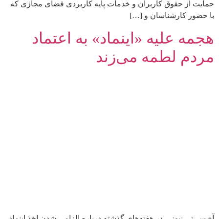
حمایت از حقوق کاربران و خدمات پایه کاربردی فضای مجازی که
با حضور کارشناسان و […]
هجمه‌ علیه «اینماد» به اعتماد
مردم لطمه می‌زند
آی‌سی‌تی نیوز – در هفته‌های گذشته درباره الزامی شدن اخذ اینماد،