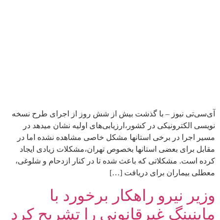
آی‌سی‌تی نیوز – با گذشت بیش از شش روز از اجرای طرح نسخه
نویسی الکترونیکی در کشور،ارزیابی‌های اولیه نشان میدهد در
مسیر اجرا در برخی استانها مشکل خاصی مشاهده نشده اما در
مقابل برای بعضی استانها بخصوص تهران،مشکلات زیادی ایجاد
کرده است. مشکلاتی که باعث شده تا در کنار ازدحام و شلوغی،
معطلی بیماران برای دریافت […]
وزیر نیرو راهکار برخورد با
ماینینگ غیرقانونی را تشریح کرد