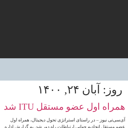
روز:
آبان ۲۴, ۱۴۰۰
همراه اول عضو مستقل ITU شد
آی‌سی‌تی نیوز – در راستای استراتژی تحول دیجیتال، همراه اول
عضو مستقل اتحادیه جهانی ارتباطات راه دور شد. به گزارش اداره