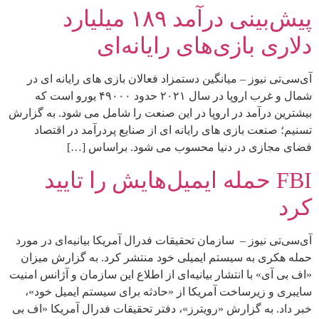
پیش‌بینی درآمد ۱۸۹ میلیارد
دلاری بازی‌‌های رایانه‌ای
آی‌سی‌تی نیوز – میانگین دستمزاد فعالان بازی های رایانه ای در
شمال و غرب اروپا در سال ۲۰۲۱ حدود ۴۹۰۰۰ یورو است که
بیشترین درآمد در اروپا در این صنعت را شامل می شود. به گزارش
تسنیم؛ صنعت بازی های رایانه ای از صنایع پردرآمد در اقتصاد
فضای مجازی در دنیا محسوب می شود. براساس […]
FBI حمله ایمیل‌هایش را تایید
کرد
آی‌سی‌تی نیوز – سازمان تحقیقات فدرال آمریکا بیانیه‌ای در مورد
حمله هکری به سیستم ایمیلی خود منتشر کرد. به گزارش میزان
«اف بی آی» با انتشار بیانیه‌ای از اطلاع این سازمان و آژانس امنیت
سایبری و زیرساخت آمریکا از «حادثه برای سیستم ایمیل خود»،
خبر داد. به گزارش «رویترز»، دفتر تحقیقات فدرال آمریکا «اف بی