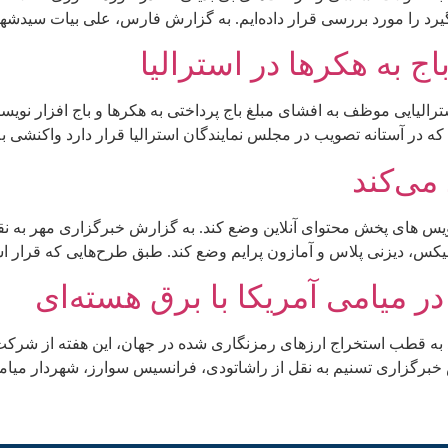
ر گیرد را مورد بررسی قرار داده‌ایم. به گزارش فارس، علی بیات سیدش
ج به هکرها در استرالیا
الیایی موظف به افشای مبلغ باج پرداختی به هکرها و باج افزار نویسا
 که در آستانه تصویب در مجلس نمایندگان استرالیا قرار دارد واکنش
رویس های پخش محتوای آنلاین وضع کند. به گزارش خبرگزاری مهر به 
س، دیزنی پلاس و آمازون پرایم وضع کند. طبق طرح‌هایی که قرار است هفت
ر میامی آمریکا با برق هسته‌ای
د به قطب استخراج ارزهای رمزنگاری شده در جهان، این هفته از شرکت
 خبرگزاری تسنیم به نقل از راشاتودی، فرانسیس سوارز، شهردار میا