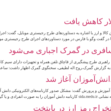
ا در گفت وگو با فارس در مورد دستاوردهای اجرای طرح رجیستری مو
سافری در گمرک اجباری می‌شود
راهبری طرح پیشگیری از قاچاق تلفن همراه و تجهیزات دارای سیم کار
 به گزارش گمرک،روح اله لطیفی، سخنگوی گمرک اظهار داشت: ساعت ه
انش‌آموزان آغاز شد
ات آموزش و پرورش گفت: مشکل صدور کارنامه‌های الکترونیکی دانش آ
 حبیبی به خبرگزاری […]
اج رمز ارز در پایتخت