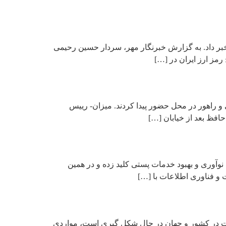
‌ترین مزرعه رمز ارز کشور بالغ بر ۷ هزار ماینر در غرب تهران خبر داد. به گزارش خبرنگار مهر، سردار حسین رحیمی
مز ارز ایران در […]
 و راهور در محل حضور پیدا کردند. میزان- رییس
آوری و بهبود خدمات پستی کلید زده و در همین
 و فناوری اطلاعات با […]
اعات در کشور و جهان در حال شکل گیری است، مواردی