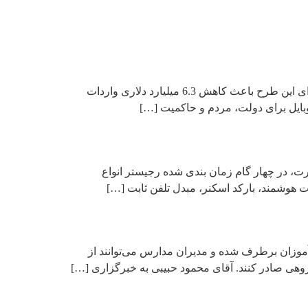
آی‌سی‌تی نیوز – سخنگوی ستاد مرکزی مبارزه با قاچاق کالا و ارز با اشاره به دستاوردهای طرح رجیستری موبایل، گفت: اجرای این طرح باعث کاهش 6.3 میلیارد دلاری واردات
بایل برای دولت، مردم و حاکمیت […]
ت، در چهار گام زمان بندی شده رجیستر انواع
وشمند، بارکد اسکنر، مبدل تلفن ثابت […]
موزان برطرف شده و مدیران مدارس می‌توانند از