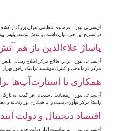
در تشریح این خبر، بیان داشت: با تلاش توسط پلیس پی
پاساژ علاءالدین باز هم آت
آی‌سی‌تی نیوز – برابر اطلاع مرکز اطلاع رسانی پلیس 
مرکز فرماندهی و کنترل هوشمند ترافیک راهور تهران بزرگ در این خصوص گفت: در سا
همکاری با استارت‌آپ‌ها بر
آی‌سی‌تی نیوز – رمضانعلی سبحانی فر گفت: به تازگی
راستا مرکز نوآوری پست را با همکاری وزارتخانه و مع
اقتصاد دیجیتال و دولت آیند
آی‌سی‌تی نیوز – به مناسبت آغاز دولت جدید و با عن