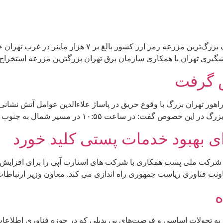
آی‌سی‌تی نیوز – فرمانده انتظامی تهران بزرگ از کشف بزرگ
شگیری تهران با همکاری سازمان برق تهران بزرگترین مزرعه استخراج ر
ش گرفت
راهور تهران بزرگ با وقوع حریق در پاساژ علاءالدین عوامل آتش نشانی
عت ۱۰:۵۵ در مسیر شمال به جنوب حافظ بعد از خیابان […]
ای بهبود خدمات پستی کلید خورد
 شرکت ملی پست همکاری با شرکت های استارت آپی را برای افزایش نو
اونت فناوری ریاست جمهوری راه اندازی می کند. معاون وزیر ارتباطات
ه
ایت به تحولات اساسی و فرصت‌های بی بدیلی که در حوزه فناوری اطل