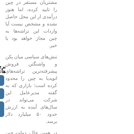
مشتریان مستقر در چین
را تایید کرده، اما هنوز
درآمدی از این محل حاصل
نشده و مشخص نیست آیا
واردات این تراشه‌ها به
چین مجاز خواهد بود یا
خیر.
تنش‌های سیاسی میان پکن
و واشنگتن فروش
بر
پیشرفته‌ترین تراشه‌های
ها:
انویدیا به چین را محدود
کرده است؛ بازاری که به
گفته مدیرعامل این
شرکت می‌تواند در
سال‌های آینده به ارزش
حدود ۵۰ میلیارد دلار
برسد.
در همین حال، دولت چین