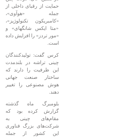
حمایت از رقبای داخلی از
جمله «هوآوی»،
«کامبریکون تکنولوژیز»،
«متا ایکس شانگهای» و
«مور تردز» را افزایش داده
است.
کرس گفت: تولیدکنندگان
چینی تراشه در بلندمدت
این ظرفیت را دارند که
ساختار صنعت جهانی
هوش مصنوعی را تغییر
دهند.
بلومبرگ ماه گذشته
گزارش کرده بود که
مقام‌های چینی به
شرکت‌های بزرگ فناوری
این کشور از جمله