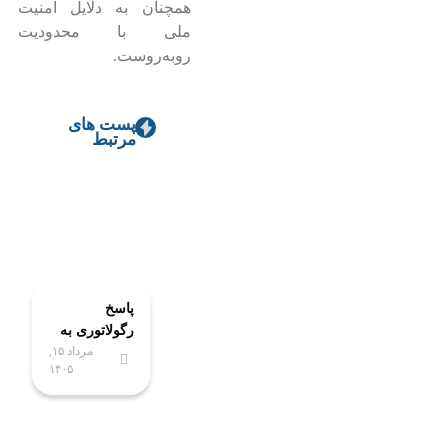
همچنان به دلایل امنیت
ملی با محدودیت
روبه‌روست.
پست های
مرتبط
پاسخ
رگولاتوری به
مرداد ۱۵,
برخی ادعاها
۱۴۰۵
درباره نحوه
محاسبه
مصرف
اینترنت: