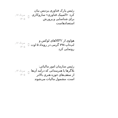
رئیس پارک فناوری پردیس بیان
کرد: «المپیک فناوری» سازوکاری
مرداد ۱۷,
برای شناسایی و پرورش
۱۴۰۵
استعدادهاست
هواوی از MPVهای لوکس و
مرداد ۱۶,
لپ‌تاپ ۷۹۸ گرمی در رویداد ۵ اوت
۱۴۰۵
رونمایی کرد
رئیس سازمان امور مالیاتی:
بلاگر‌ها یا هنرمندانی که درآمد آن‌ها
مرداد ۱۴,
از سقف‌های حوزه هنری بالاتر
۱۴۰۵
است، مشمول مالیات می‌شوند