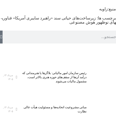
منبع:زاویه
برچسب ها:
زیرساخت‌های حیاتی
سند «راهبرد سایبری آمریکا»
فناوری­
های نوظهور
هوش مصنوعی
رئیس سازمان امور مالیاتی: بلاگر‌ها یا هنرمندانی که
مرداد ۱۴,
درآمد آن‌ها از سقف‌های حوزه هنری بالاتر است،
۱۴۰۵
مشمول مالیات می‌شوند
مبانی مشروعیت اتحادیه‌ها و مسئولیت هیأت عالی
مرداد ۱۴,
نظارت
۱۴۰۵