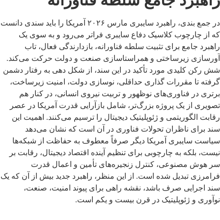
در جمع بندی، راهبرد سایبری مارس ۲۰۲۶ آمریکا را باید سندی دانست
که از چارچوب کلاسیک دفاع سایبری فراتر می‌رود و به سوی یک
راهبرد جامع برای تثبیت سلطه فناورانه، بازدارندگی فعال، تاب
آورسازی زیرساختی و همراستاسازی صنعت و دولت حرکت می‌کند.
شش رکن کلیدی مورد تأکید در این سند، از شکل دهی به رفتار دشمن
گرفته تا مقررات گذاری حداقلی، نوسازی دولت، امنیت زیرساخت،
برتری در فناوری‌های نوظهور و تربیت نیروی انسانی، در کنار هم
تصویری از یک پروژه بزرگ‌تر، شامل بازآرایی قدرت آمریکا در عصر
رقابت الگوریتمی و ژئوپلیتیک دیجیتال را ترسیم می‌کنند. اهمیت این
سند برای ناظران تحولات فناوری در آن است که نشان می‌دهد
سیاست سایبری آمریکا دیگر صرفاً معطوف به حفاظت از شبکه‌ها
نیست، بلکه به چارچوبی برای تنظیم آینده اقتصاد دیجیتال، رقابت بر
سر هوش مصنوعی، کنترل زنجیره‌های تأمین و اعمال قدرت
فرامرزی تبدیل شده است. از این منظر، راهبرد جدید بیش از آن که یک
سند اجرایی صرف باشد، نقشه راهی برای پیوند امنیت، صنعت،
نوآوری و ژئوپلیتیک در قرن بیست و یکم است.