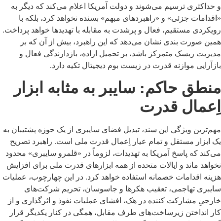
و حداکثری ترسیم می‌شوند و دولت آمریکا اعلام می‌کند که دیگر به
«اقدامات جزئی» و «راهبردهای مبهم» بسنده نخواهد کرد، بلکه با
رویکردی مستقیم، فعال و پرشدت به مقابله با تهدیدها خواهد پرداخت.
همین صورت بندی نشان می‌دهد که این راهبرد، بیش از آن که بر
مدیریت ریسک متمرکز باشد، بر تحمیل اراده، بازدارندگی فعال و
بازآرایی موازنه قدرت در زیست بوم دیجیتال تکیه دارد.
منطق حاکم: سایبر به مثابه ابزار
اِعمال قدرت
مهم‌ترین ویژگی این سند، تبدیل فضای سایبری از یک حوزه پشتیبان به
یک ابزار مستقل و تمام عیار اِعمال قدرت ملی است. راهبرد تصریح
می‌کند که پاسخ آمریکا به تهدیدات، لزوماً در «قلمرو سایبری» محدود
نخواهد ماند و ایالات متحده از همه ابزارهای قدرت ملی برای افزایش
هزینه اقدامات خصمانه استفاده خواهد کرد. در این چهارچوب، عملیات
سایبری تهاجمی، تعقیب هکرها و جاسوسان، تحریم شرکت‌های
خارجیِ مشارکت کننده در هک، افشای عملیات نفوذ و اثرگذاری و از
کار انداختن زیرساخت‌های طرف مقابل، همگی در کنار یکدیگر قرار