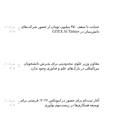
حمایت تا سقف ۴۵۰ میلیون تومان از حضور شرکت‌های
مرداد ۱۲,
دانش‌بنیان در GITEX AI Türkiye
۱۴۰۵
معاون وزیر علوم: محدودیتی برای پذیرش دانشجویان
مرداد ۱۱,
بین‌المللی در پارک‌های علم و فناوری وجود ندارد
۱۴۰۵
آغاز ثبت‌نام برای حضور در اینوتکس ۲۰۲۶؛ فرصتی برای
مرداد ۱۱,
توسعه همکاری‌ها در زیست‌بوم نوآوری
۱۴۰۵