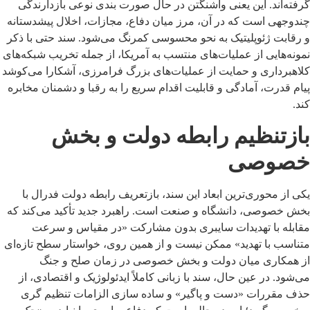
گرفته‌اند. این یعنی واشنگتن در حال صورت بندی نوعی بازدارندگی
چندوجهی است که در آن، مرز میان دفاع، مجازات، اخلال پیشدستانه
و رقابت ژئوپلیتیک به نحو محسوسی کمرنگ می‌شود. سند حتی با ذکر
نمونه‌هایی از عملیات‌های منتسب به آمریکا، از جمله تخریب شبکه‌های
کلاهبرداری و حمایت از عملیات‌های بزرگ فرامرزی، آشکارا می‌کوشد
پیام قدرت، آمادگی و قابلیت اقدام سریع را به رقبا و دشمنان مخابره
کند.
بازتنظیم رابطه دولت و بخش
خصوصی
یکی از محوری‌ترین ابعاد این سند، بازتعریف رابطه دولت فدرال با
بخش خصوصی، دانشگاه و صنعت است. راهبرد جدید تأکید می‌کند که
مقابله با تهدیدات سایبری بدون مشارکت «در مقیاس و سرعت
متناسب با تهدید» ممکن نیست و از همین روی، خواستار سطح تازه‌ای
از همکاری میان دولت و بخش خصوصی در زمان صلح و جنگ
می‌شود. در عین حال، سند با زبانی کاملاً ایدئولوژیک و اقتصادی، از
حذف مقررات «دست و پاگیر» و ساده سازی الزامات تنظیم گری