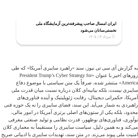
ایران امسال صاحب پیشرفته‌ترین آزمایشگاه ملی
نخستی‌سانان می‌شود
مرداد ۱۴, ۱۴۰۵
به گزارش آی سی تی نیوز، سند «راهبرد سایبری آمریکا» که طی
روزهای اخیر با عنوان «President Trump’s Cyber Strategy for
America» منتشر شده، صرفاً یک متن سیاستی با موضوع دفاع
سایبری نیست، بلکه بیانیه‌ای کلان درباره نسبت میان قدرت ملی
آمریکا، حکمرانی دیجیتال، رقابت ژئوپلیتیک و آینده فناوری‌های
راهبردی به شمار می‌آید. این سند، فضای سایبری را نه یک حوزه فنی
محدود، بلکه یکی از ستون‌های اصلی برتری آمریکا در امور مالی،
نوآوری، فناوری‌های نوظهور، قدرت نظامی و تولید صنعتی معرفی
می‌کند و به همین دلیل، سیاست سایبری را مستقیماً به معماری کلان
امنیت ملی پیوند می‌زند. در متن سند، تهدیدات سایبری با ادبیاتی صریح