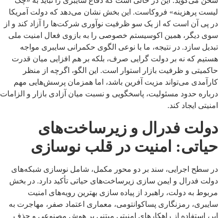
سخن می‌گوید؛ این در حالی است که دفاع سایبری را نباید به «چک
لیست پرهزینه» فروکاست. این بخش نشان می‌دهد که دولت آمریکا
در پی آن است که از یک سو ظرفیت نوآوری شرکت‌ها را آزاد کند و از
سوی دیگر، همین اکوسیستم خصوصی را به بازوی فعال امنیت ملی
تبدیل سازد. در نتیجه، ما با نوعی الگوی حکمرانی سایبری مواجه
هستیم که نه بر دولت گرایی صرف، بلکه بر هم افزایی میان قدرت
حاکمیتی و ظرفیت بازار استوار است. این الگو، اگرچه از منظر
کارآمدی می‌تواند مزیت آفرین باشد، اما همزمان پرسش‌هایی مهم
درباره حدود مسئولیت، پاسخگویی و نسبت میان آزادی بازار و الزامات
امنیتی ایجاد کند.
دولت فدرال و زیرساخت‌های
حیاتی: امنیت در قلب نوسازی
در سطح اجرایی، سند بر دو محور مکمل، شامل نوسازی شبکه‌های
دولت فدرال و ایمن سازی زیرساخت‌های حیاتی تأکید دارد. در بخش
مربوط به دولت، راهبرد از پیاده سازی بهترین رویه‌های امنیت
سایبری، رمزنگاری پساکوانتومی، معماری اعتماد صفر، مهاجرت به
ابر، استفاده از راهکارهای امنیتی مبتنی بر هوش مصنوعی و حذف